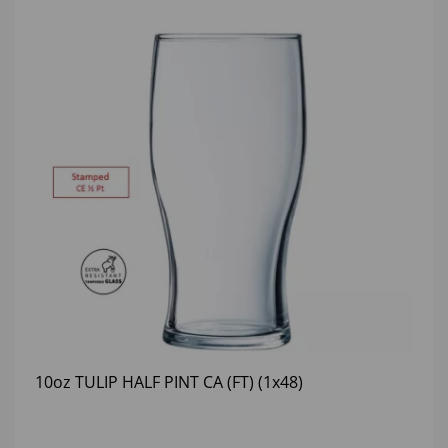
10oz TULIP HALF PINT CA (FT) (1x48)